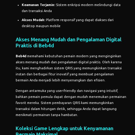
Keamanan Terjamin:
Sistem enkripsi modern melindungi data
dan transaksi Anda
Akses Mudah:
Platform responsif yang dapat diakses dari
desktop maupun mobile
Akses Menang Mudah dan Pengalaman Digital
Praktis di Beb4d
Beb4d
memahami kebutuhan pemain modern yang menginginkan
akses menang mudah dan pengalaman digital praktis. Oleh karena
itu, kami menghadirkan sistem QRIS yang memungkinkan transaksi
instan dan berbagai fitur inovatif yang membuat pengalaman
bermain Anda menjadi lebih menyenangkan dan efisien.
Dengan antarmuka yang user-friendly dan navigasi yang intuitif,
bahkan pemain pemula dapat dengan mudah menemukan permainan
favorit mereka. Sistem pembayaran QRIS kami memungkinkan
transaksi dalam hitungan detik, sehingga Anda dapat langsung
menikmati permainan tanpa hambatan.
Koleksi Game Lengkap untuk Kenyamanan
Bermain Maksimal