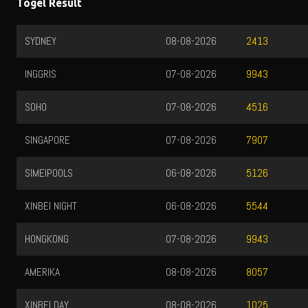
Togel Result
SYDNEY
08-08-2026
2413
INGGRIS
07-08-2026
9943
SOHO
07-08-2026
4516
SINGAPORE
07-08-2026
7907
SIMEIPOOLS
06-08-2026
5126
XINBEI NIGHT
06-08-2026
5544
HONGKONG
07-08-2026
9943
AMERIKA
08-08-2026
8057
XINBEI DAY
08-08-2026
1025